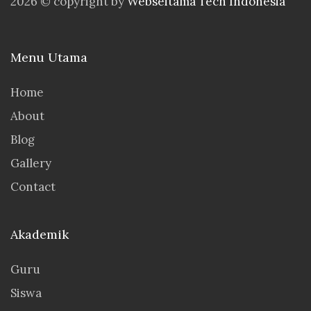
2026 © copyright by
Webseitama Tech Indonesia
Menu Utama
Home
About
Blog
Gallery
Contact
Akademik
Guru
Siswa