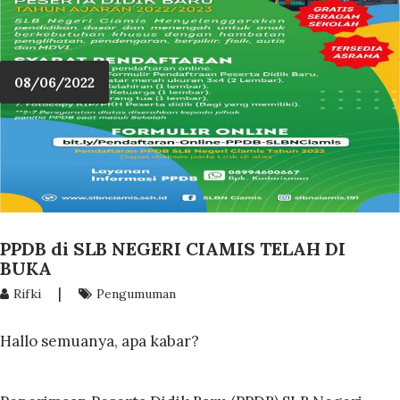
08/06/2022
PPDB di SLB NEGERI CIAMIS TELAH DI
BUKA
|
Rifki
Pengumuman
Hallo semuanya, apa kabar?