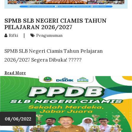
SPMB SLB NEGERI CIAMIS TAHUN
PELAJARAN 2026/2027
|
Rifki
Pengumuman
SPMB SLB Negeri Ciamis Tahun Pelajaran
2026/2027 Segera Dibuka! ?????
Read More
08/06/2022