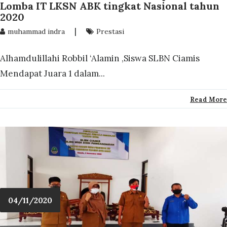
Lomba IT LKSN ABK tingkat Nasional tahun
2020
|
muhammad indra
Prestasi
Alhamdulillahi Robbil ‘Alamin ,Siswa SLBN Ciamis
Mendapat Juara 1 dalam...
Read More
04/11/2020