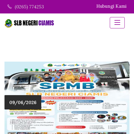
Hubungi Kami
(0265) 774253
09/06/2026