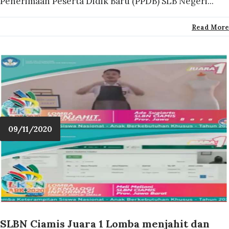
Penerimaan Peserta Didik Baru (PPDB) SLB Negeri...
Read More
09/11/2020
SLBN Ciamis Juara 1 Lomba menjahit dan